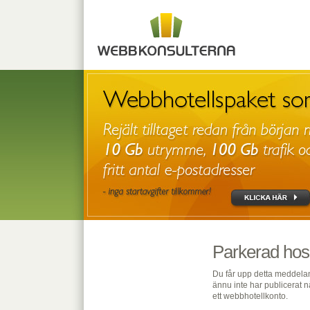
Parkerad hos
Du får upp detta meddelan
ännu inte har publicerat n
ett webbhotellkonto.